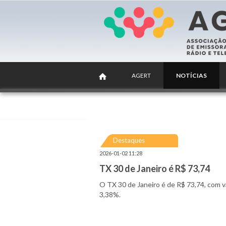
AGERT
NOTÍCIAS
Destaques
2026-01-02 11:28
TX 30 de Janeiro é R$ 73,74
O TX 30 de Janeiro é de R$ 73,74, com v
3,38%.