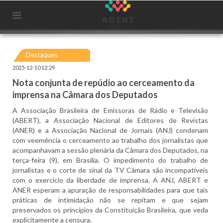
Destaques
2025-12-10 12:29
Nota conjunta de repúdio ao cerceamento da
imprensa na Câmara dos Deputados
A Associação Brasileira de Emissoras de Rádio e Televisão
(ABERT), a Associação Nacional de Editores de Revistas
(ANER) e a Associação Nacional de Jornais (ANJ) condenam
com veemência o cerceamento ao trabalho dos jornalistas que
acompanhavam a sessão plenária da Câmara dos Deputados, na
terça-feira (9), em Brasília. O impedimento do trabalho de
jornalistas e o corte de sinal da TV Câmara são incompatíveis
com o exercício da liberdade de imprensa. A ANJ, ABERT e
ANER esperam a apuração de responsabilidades para que tais
práticas de intimidação não se repitam e que sejam
preservados os princípios da Constituição Brasileira, que veda
explicitamente a censura.