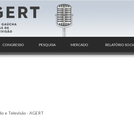
CONGRESSO
PESQUISA
MERCADO
RELATÓRIO SOCI
io e Televisão - AGERT