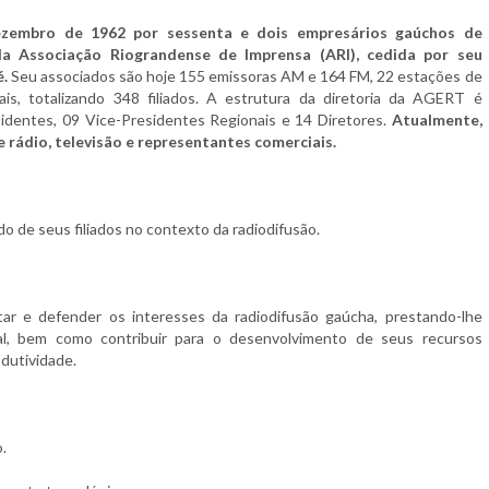
zembro de 1962 por sessenta e dois empresários gaúchos de
da Associação Riograndense de Imprensa (ARI), cedida por seu
é.
Seu associados são hoje 155 emissoras AM e 164 FM, 22 estações de
ais, totalizando 348 filiados. A estrutura da diretoria da AGERT é
identes, 09 Vice-Presidentes Regionais e 14 Diretores.
Atualmente,
e rádio, televisão e representantes comerciais.
 de seus filiados no contexto da radiodifusão.
 e defender os interesses da radiodifusão gaúcha, prestando-lhe
onal, bem como contribuir para o desenvolvimento de seus recursos
dutividade.
.