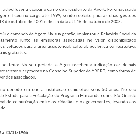
o radiodifusor a ocupar o cargo de presidente da Agert. Foi empossado
ger e ficou no cargo até 1999, sendo reeleito para as duas gestões
18 de outubro de 2001 e dessa data até 15 de outubro de 2003.
u o comando da Agert. Na sua gestão, implantou o Relatório Social da
tamento junto às emissoras associadas no valor disponibilizado
s voltados para a área assistencial, cultural, ecológica ou recreativa,
ais gratuitos.
 posterior. No seu período, a Agert recebeu a indicação das demais
epresentar o segmento no Conselho Superior da ABERT, como forma de
or dos associados.
no período em que a instituição completou seus 50 anos. No seu
do Estado para a veiculação do Programa Mateando com o Rio Grande
anal de comunicação entre os cidadãos e os governantes, levando aos
ado.
2 a 21/11/1966