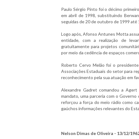
Paulo Sérgio Pinto foi o décimo primeir
em abril de 1998, substituindo Berwan
seguidas de 20 de outubro de 1999 até 
Logo após, Afonso Antunes Motta assumi
entidade, com a realização de levan
gratuitamente para projetos comunitário
por meio da cedência de espaços comerci
Roberto Cervo Melão foi o presidente
Associações Estaduais do setor para r
reconhecimento pela sua atuação em fav
Alexandre Gadret comandou a Agert 
mandato, uma parceria com o Governo 
reforçou a força do meio rádio como c
gaúchos informações relevantes do Est
Nelson Dimas de Oliveira - 13/12/196