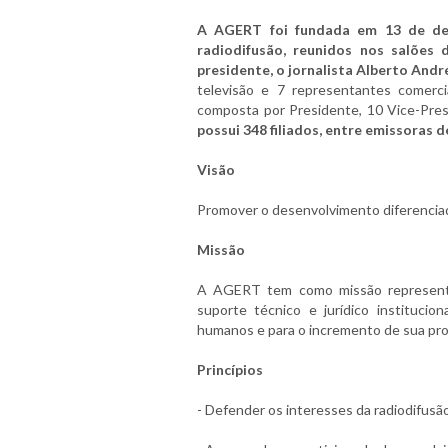
A AGERT foi fundada em 13 de de
radiodifusão, reunidos nos salões 
presidente, o jornalista Alberto Andr
televisão e 7 representantes comerci
composta por Presidente, 10 Vice-Pres
possui 348 filiados, entre emissoras d
Visão
Promover o desenvolvimento diferenciado
Missão
A AGERT tem como missão representar
suporte técnico e jurídico instituci
humanos e para o incremento de sua pro
Princípios
- Defender os interesses da radiodifusão