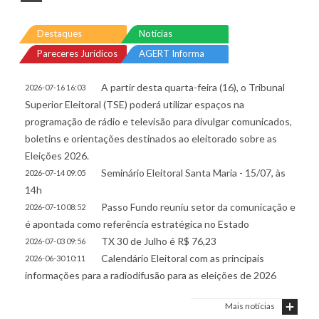
Destaques
Notícias
Pareceres Jurídicos
AGERT Informa
A partir desta quarta-feira (16), o Tribunal
2026-07-16 16:03
Superior Eleitoral (TSE) poderá utilizar espaços na
programação de rádio e televisão para divulgar comunicados,
boletins e orientações destinados ao eleitorado sobre as
Eleições 2026.
Seminário Eleitoral Santa Maria - 15/07, às
2026-07-14 09:05
14h
Passo Fundo reuniu setor da comunicação e
2026-07-10 08:52
é apontada como referência estratégica no Estado
TX 30 de Julho é R$ 76,23
2026-07-03 09:56
Calendário Eleitoral com as principais
2026-06-30 10:11
informações para a radiodifusão para as eleições de 2026
Mais notícias