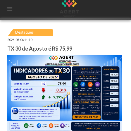
Destaques
2026-08-06 11:10
TX 30 de Agosto é R$ 75,99