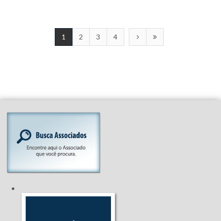
1
2
3
4