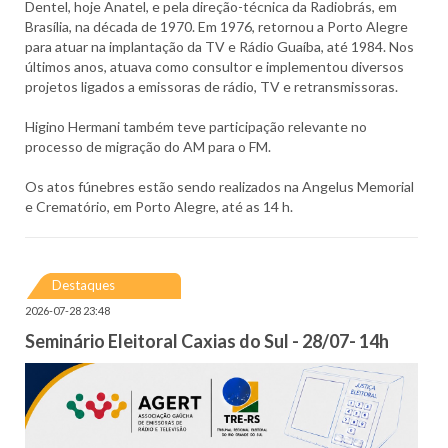
Dentel, hoje Anatel, e pela direção-técnica da Radiobrás, em
Brasília, na década de 1970. Em 1976, retornou a Porto Alegre
para atuar na implantação da TV e Rádio Guaíba, até 1984. Nos
últimos anos, atuava como consultor e implementou diversos
projetos ligados a emissoras de rádio, TV e retransmissoras.
Higino Hermani também teve participação relevante no
processo de migração do AM para o FM.
Os atos fúnebres estão sendo realizados na Angelus Memorial
e Crematório, em Porto Alegre, até as 14 h.
Destaques
2026-07-28 23:48
Seminário Eleitoral Caxias do Sul - 28/07- 14h