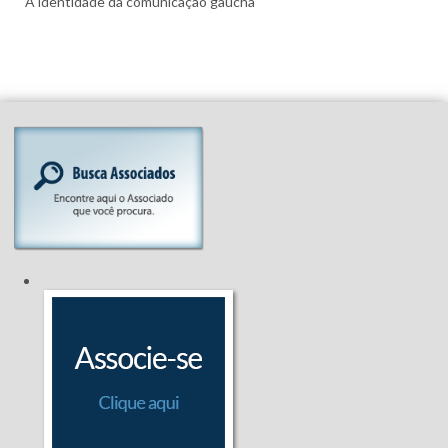
A identidade da comunicação gaúcha