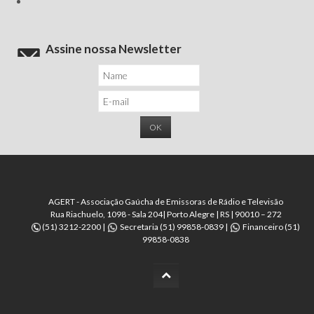
Assine nossa Newsletter
AGERT - Associação Gaúcha de Emissoras de Rádio e Televisão
Rua Riachuelo, 1098 - Sala 204| Porto Alegre | RS | 90010 – 272
(51) 3212-2200 |
Secretaria (51) 99858-0839 |
Financeiro (51)
99858-0838