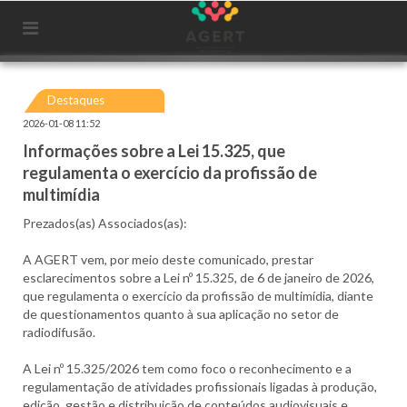
Destaques
2026-01-08 11:52
Informações sobre a Lei 15.325, que
regulamenta o exercício da profissão de
multimídia
Prezados(as) Associados(as):
A AGERT vem, por meio deste comunicado, prestar
esclarecimentos sobre a Lei nº 15.325, de 6 de janeiro de 2026,
que regulamenta o exercício da profissão de multimídia, diante
de questionamentos quanto à sua aplicação no setor de
radiodifusão.
A Lei nº 15.325/2026 tem como foco o reconhecimento e a
regulamentação de atividades profissionais ligadas à produção,
edição, gestão e distribuição de conteúdos audiovisuais e