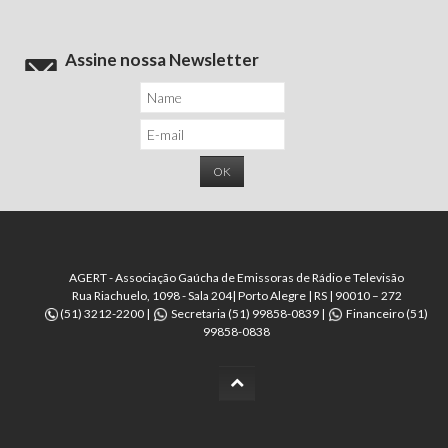
Assine nossa Newsletter
AGERT - Associação Gaúcha de Emissoras de Rádio e Televisão
Rua Riachuelo, 1098 - Sala 204| Porto Alegre | RS | 90010 – 272
(51) 3212-2200 |
Secretaria (51) 99858-0839 |
Financeiro (51)
99858-0838