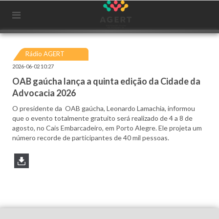
Rádio AGERT
2026-06-02 10:27
OAB gaúcha lança a quinta edição da Cidade da
Advocacia 2026
O presidente da OAB gaúcha, Leonardo Lamachia, informou
que o evento totalmente gratuito será realizado de 4 a 8 de
agosto, no Cais Embarcadeiro, em Porto Alegre. Ele projeta um
número recorde de participantes de 40 mil pessoas.