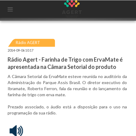
Rádio AGERT
2014-09-06 10:17
Rádio Agert - Farinha de Trigo com Erva­Mate é
apresentada na Câmara Setorial do produto
A Câmara Setorial da Erva­Mate esteve reunida no auditório da
Administração do Parque Assis Brasil. O diretor­ executivo do
Ibramate, Roberto Ferron, fala da reunião e do lançamento da
farinha de trigo com erva­ mate.
Prezado associado, o áudio está a disposição para o uso na
programação da sua rádio.