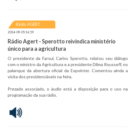
Rádio AGERT
2014-09-05 16:59
Rádio Agert - Sperotto reivindica ministério
único para a agricultura
O presidente da Farsul, Carlos Sperotto, relatou seu diálogo
com o ministro da Agricultura e a presidente Dilma Rousseff, no
palanque da abertura oficial da Expointer. Comentou ainda a
visita dos presidenciáveis na feira.
Prezado associado, o áudio está a disposição para o uso na
programação da sua rádio.