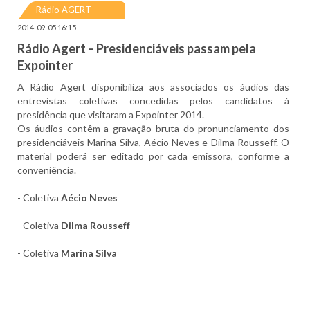
Rádio AGERT
2014-09-05 16:15
Rádio Agert – Presidenciáveis passam pela
Expointer
A Rádio Agert disponibiliza aos associados os áudios das
entrevistas coletivas concedidas pelos candidatos à
presidência que visitaram a Expointer 2014.
Os áudios contêm a gravação bruta do pronunciamento dos
presidenciáveis Marina Silva, Aécio Neves e Dilma Rousseff. O
material poderá ser editado por cada emissora, conforme a
conveniência.
- Coletiva
Aécio Neves
- Coletiva
Dilma Rousseff
- Coletiva
Marina Silva