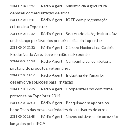
Rádio Agert - Ministro da Agricultura
2014-09-04 16:57
debateu comercialização de arroz
Rádio Agert - IGTF com programação
2014-09-04 14:41
cultural na Expointer
Rádio Agert - Secretário da Agricultura faz
2014-09-04 12:52
um balanço positivo dos primeiros dias da Expointer
Rádio Agert - Câmara Nacional da Cadeia
2014-09-04 09:32
Produtiva do Arroz teve reunião na Expointer
Rádio Agert - Campanha vai combater a
2014-09-03 16:38
pirataria de produtos veterinários
Rádio Agert - Indústria de Panambi
2014-09-03 14:17
desenvolve soluções para Irrigação
Rádio Agert - Cooperativismo com forte
2014-09-03 12:35
presença na Expointer 2014
Rádio Agert - Pesquisadora aponta os
2014-09-03 09:03
benefícios das novas variedades de cultivares de arroz
Rádio Agert - Novos cultivares de arroz são
2014-09-02 16:48
lançados pelo IRGA