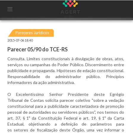
Pareceres Juridicos
2015-07-06 18:40
Parecer 05/90 do TCE-RS
Consulta. Limites constitucionais à divulgação de obras, atos,
serviços ou campanhas do Poder Público. Discernimento entre
publicidade e propaganda. Hipóteses de edação constitucional.
Responsabilidade do administrador público. Princípios
informadores da ação administrativa.
O Excelentíssimo Senhor Presidente deste Egrégio
Tribunal de Contas solicita parecer coletivo "sobre a vedação
constitucional para a publicidade caracterizadora de promoção
pessoal de autoridades ou servidores públicos", nos termos do
art. 37, § 1º da Constituição Federal e art. 19, § 1º da Carta
Estadual, objetivando a definição de parâmetros para
os setores de fiscalização deste Órgão, uma vez informar o