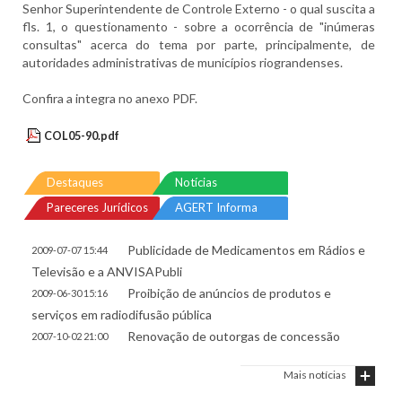
Senhor Superintendente de Controle Externo - o qual suscita a
fls. 1, o questionamento - sobre a ocorrência de "inúmeras
consultas" acerca do tema por parte, principalmente, de
autoridades administrativas de municípios riograndenses.
Confira a integra no anexo PDF.
COL05-90.pdf
Destaques
Notícias
Pareceres Jurídicos
AGERT Informa
Publicidade de Medicamentos em Rádios e
2009-07-07 15:44
Televisão e a ANVISAPubli
Proibição de anúncios de produtos e
2009-06-30 15:16
serviços em radiodifusão pública
Renovação de outorgas de concessão
2007-10-02 21:00
Mais notícias