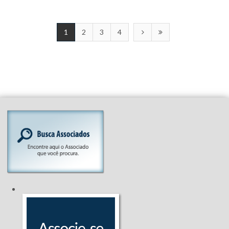
1
2
3
4