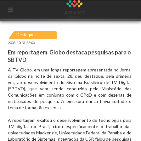
Destaques
2005-10-31 22:00
Em reportagem, Globo destaca pesquisas para o
SBTVD
A TV Globo, em uma longa reportagem apresentada no Jornal
da Globo na noite de sexta, 28, deu destaque, pela primeira
vez, ao desenvolvimento do Sistema Brasileiro de TV Digital
(SBTVD), que vem sendo conduzido pelo Ministério das
Comunicações em conjunto com o CPqD e com dezenas de
instituições de pesquisa. A emissora nunca havia tratado o
tema de forma tão extensa.
A reportagem exaltou o desenvolvimento de tecnologias para
TV digital no Brasil, citou especificamente o trabalho das
universidades Mackenzie, Universidade Federal da Paraíba e do
Laboratório de Sistemas Integrados da USP, falou de pesquisas