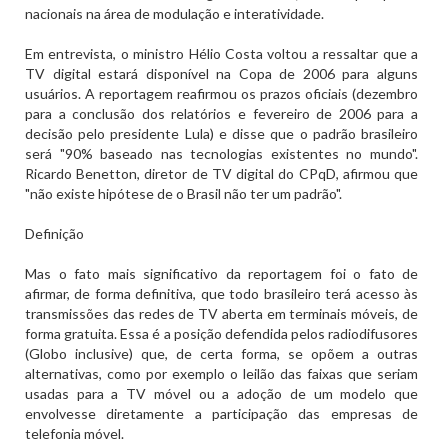
nacionais na área de modulação e interatividade.
Em entrevista, o ministro Hélio Costa voltou a ressaltar que a
TV digital estará disponível na Copa de 2006 para alguns
usuários. A reportagem reafirmou os prazos oficiais (dezembro
para a conclusão dos relatórios e fevereiro de 2006 para a
decisão pelo presidente Lula) e disse que o padrão brasileiro
será "90% baseado nas tecnologias existentes no mundo".
Ricardo Benetton, diretor de TV digital do CPqD, afirmou que
"não existe hipótese de o Brasil não ter um padrão".
Definição
Mas o fato mais significativo da reportagem foi o fato de
afirmar, de forma definitiva, que todo brasileiro terá acesso às
transmissões das redes de TV aberta em terminais móveis, de
forma gratuita. Essa é a posição defendida pelos radiodifusores
(Globo inclusive) que, de certa forma, se opõem a outras
alternativas, como por exemplo o leilão das faixas que seriam
usadas para a TV móvel ou a adoção de um modelo que
envolvesse diretamente a participação das empresas de
telefonia móvel.