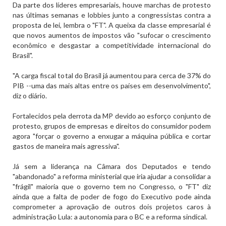
Da parte dos líderes empresariais, houve marchas de protesto
nas últimas semanas e lobbies junto a congressistas contra a
proposta de lei, lembra o "FT". A queixa da classe empresarial é
que novos aumentos de impostos vão "sufocar o crescimento
econômico e desgastar a competitividade internacional do
Brasil".
"A carga fiscal total do Brasil já aumentou para cerca de 37% do
PIB --uma das mais altas entre os países em desenvolvimento",
diz o diário.
Fortalecidos pela derrota da MP devido ao esforço conjunto de
protesto, grupos de empresas e direitos do consumidor podem
agora "forçar o governo a enxugar a máquina pública e cortar
gastos de maneira mais agressiva".
Já sem a liderança na Câmara dos Deputados e tendo
"abandonado" a reforma ministerial que iria ajudar a consolidar a
"frágil" maioria que o governo tem no Congresso, o "FT" diz
ainda que a falta de poder de fogo do Executivo pode ainda
comprometer a aprovação de outros dois projetos caros à
administração Lula: a autonomia para o BC e a reforma sindical.