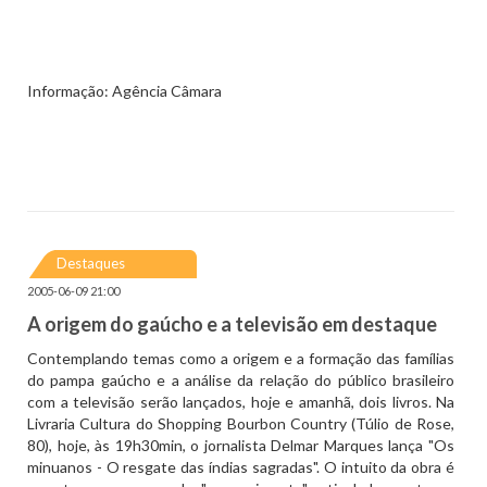
Informação: Agência Câmara
Destaques
2005-06-09 21:00
A origem do gaúcho e a televisão em destaque
Contemplando temas como a origem e a formação das famílias
do pampa gaúcho e a análise da relação do público brasileiro
com a televisão serão lançados, hoje e amanhã, dois livros. Na
Livraria Cultura do Shopping Bourbon Country (Túlio de Rose,
80), hoje, às 19h30min, o jornalista Delmar Marques lança "Os
minuanos - O resgate das índias sagradas". O intuito da obra é