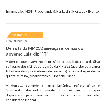
Informação: AESP/ Propaganda & Marketing Mercado - Evento
Destaques
2005-03-30 21:00
Derrota da MP 232 ameaça reformas do
governo Lula, diz "FT"
A derrota que o governo do presidente Luiz Inácio Lula da Silva
sofreu ao desisitir da aprovação da MP 232 (que elevou a carga
tributária dos prestadores de serviços) é o destaque desta
quinta-feira no jornal britânico "Financial Times".
A derrota, segundo o jornal britânico, reflete ainda o
"crescente descontentamento com os impostos que
dispararam para financiar um setor público inchado,
considerado ineficaz".