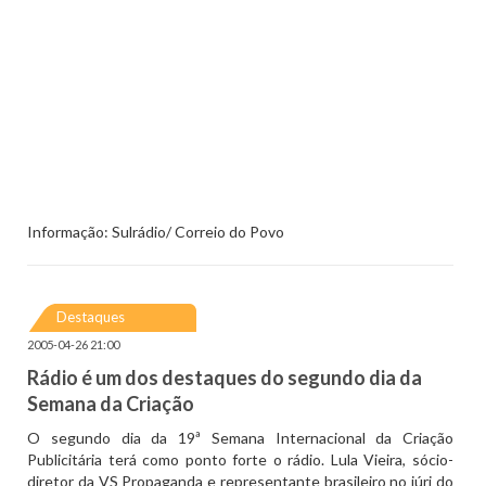
Informação: Sulrádio/ Correio do Povo
Destaques
2005-04-26 21:00
Rádio é um dos destaques do segundo dia da
Semana da Criação
O segundo dia da 19ª Semana Internacional da Criação
Publicitária terá como ponto forte o rádio. Lula Vieira, sócio-
diretor da VS Propaganda e representante brasileiro no júri do