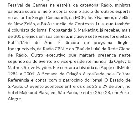
Festival de Cannes na estréia da categoria Rádio, ministra
palestra sobre o meio e conta com o apoio de outros experts
no assunto: Sergio Campanelli, da MCR; José Nammur, o Zelão,
da New Zelão, e Bá Assunção, da Contexto. Lula, que também
é colunista do jornal Propaganda & Marketing, já recebeu mais
de 300 prêmios em sua carreira, inclusive sete vezes foi eleito o
Publicitário do Ano. É âncora do programa Jingles
Inesquecíveis, da Radio CBN, e do "Baú do Lula", da Rede Globo
de Rádio. Outro executivo que marcará presença neste
segundo dia do evento é o vice-presidente mundial da Ogilvy &
Mather, Steve Hayden. Ele contará a história da Apple e IBM de
1984 a 2004. A Semana da Criação é realizada pela Editora
Referência e conta com o patrocínio do jornal O Estado de
S.Paulo. O evento acontece entre os dias 25 e 29 de abril, no
hotel Maksoud Plaza, em São Paulo, e entre 26 e 28, em Porto
Alegre.