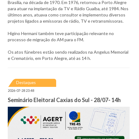
Brasília, na década de 1970. Em 1976, retornou a Porto Alegre
para atuar na implantação da TV e Rádio Guaíba, até 1984. Nos
últimos anos, atuava como consultor e implementou diversos
projetos ligados a emissoras de rádio, TV e retransmissoras.
Higino Hermani também teve participação relevante no
processo de migração do AM para o FM.
Os atos fúnebres estão sendo realizados na Angelus Memorial
e Crematório, em Porto Alegre, até as 14 h.
Destaques
2026-07-28 23:48
Seminário Eleitoral Caxias do Sul - 28/07- 14h