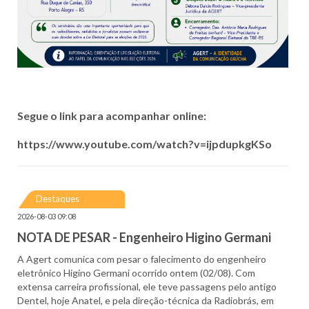
Segue o link para acompanhar online:
https://www.youtube.com/watch?v=ijpdupkgKSo
Destaques
2026-08-03 09:08
NOTA DE PESAR - Engenheiro Higino Germani
A Agert comunica com pesar o falecimento do engenheiro
eletrônico Higino Germani ocorrido ontem (02/08). Com
extensa carreira profissional, ele teve passagens pelo antigo
Dentel, hoje Anatel, e pela direção-técnica da Radiobrás, em