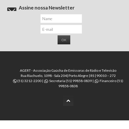
Assine nossa Newsletter
AGERT - Associação Gaúcha de Emissoras de Rádio e Televisão
Rua Riachuelo, 1098 - Sala 204| Porto Alegre | RS | 90010 – 272
(51) 3212-2200 |
Secretaria (51) 99858-0839 |
Financeiro (51)
99858-0838