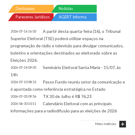
Destaques
Notícias
Pareceres Jurídicos
AGERT Informa
A partir desta quarta-feira (16), o Tribunal
2026-07-16 16:03
Superior Eleitoral (TSE) poderá utilizar espaços na
programação de rádio e televisão para divulgar comunicados,
boletins e orientações destinados ao eleitorado sobre as
Eleições 2026.
Seminário Eleitoral Santa Maria - 15/07, às
2026-07-14 09:05
14h
Passo Fundo reuniu setor da comunicação e
2026-07-10 08:52
é apontada como referência estratégica no Estado
TX 30 de Julho é R$ 76,23
2026-07-03 09:56
Calendário Eleitoral com as principais
2026-06-30 10:11
informações para a radiodifusão para as eleições de 2026
Mais notícias